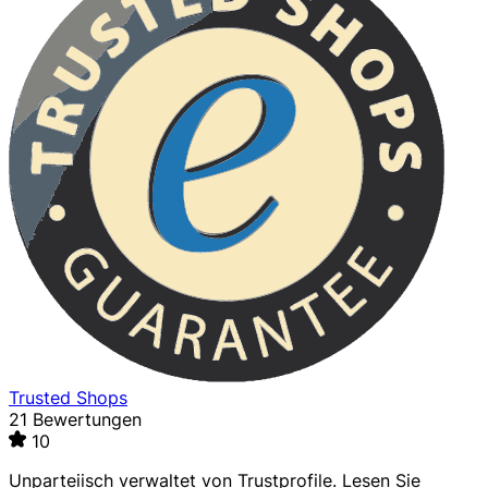
Trusted Shops
21 Bewertungen
10
Unparteiisch verwaltet von
Trustprofile
. Lesen Sie