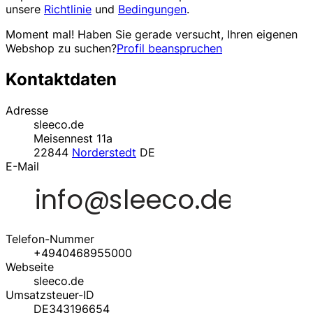
unsere
Richtlinie
und
Bedingungen
.
Moment mal! Haben Sie gerade versucht, Ihren eigenen
Webshop zu suchen?
Profil beanspruchen
Kontaktdaten
Adresse
sleeco.de
Meisennest 11a
22844
Norderstedt
DE
E-Mail
Telefon-Nummer
+4940468955000
Webseite
sleeco.de
Umsatzsteuer-ID
DE343196654