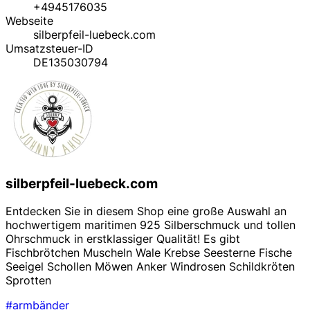
+4945176035
Webseite
silberpfeil-luebeck.com
Umsatzsteuer-ID
DE135030794
silberpfeil-luebeck.com
Entdecken Sie in diesem Shop eine große Auswahl an
hochwertigem maritimen 925 Silberschmuck und tollen
Ohrschmuck in erstklassiger Qualität! Es gibt
Fischbrötchen Muscheln Wale Krebse Seesterne Fische
Seeigel Schollen Möwen Anker Windrosen Schildkröten
Sprotten
#armbänder