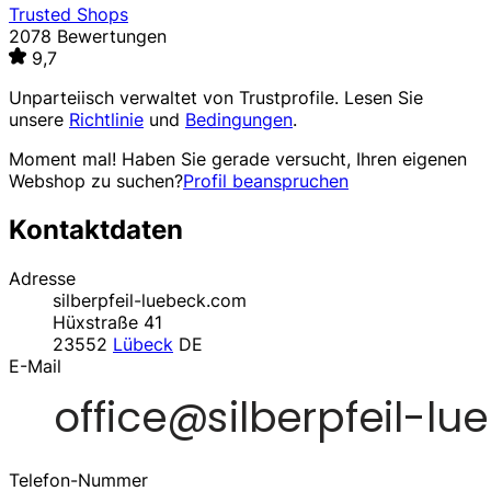
Trusted Shops
2078 Bewertungen
9,7
Unparteiisch verwaltet von
Trustprofile
. Lesen Sie
unsere
Richtlinie
und
Bedingungen
.
Moment mal! Haben Sie gerade versucht, Ihren eigenen
Webshop zu suchen?
Profil beanspruchen
Kontaktdaten
Adresse
silberpfeil-luebeck.com
Hüxstraße 41
23552
Lübeck
DE
E-Mail
Telefon-Nummer