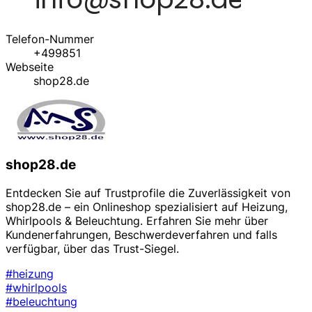
Telefon-Nummer
+499851
Webseite
shop28.de
shop28.de
Entdecken Sie auf Trustprofile die Zuverlässigkeit von
shop28.de – ein Onlineshop spezialisiert auf Heizung,
Whirlpools & Beleuchtung. Erfahren Sie mehr über
Kundenerfahrungen, Beschwerdeverfahren und falls
verfügbar, über das Trust-Siegel.
#heizung
#whirlpools
#beleuchtung