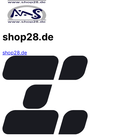
shop28.de
shop28.de