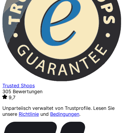
Trusted Shops
305 Bewertungen
9,7
Unparteiisch verwaltet von
Trustprofile
. Lesen Sie
unsere
Richtlinie
und
Bedingungen
.