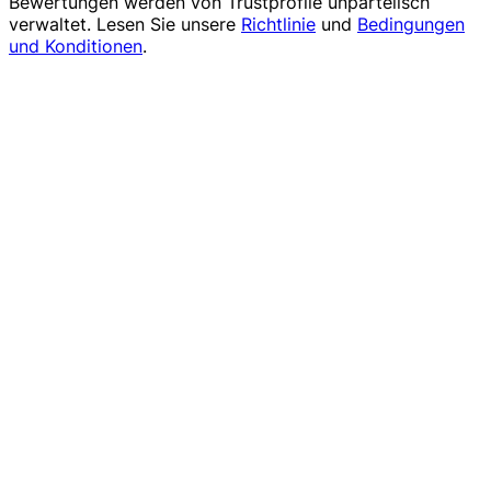
Bewertungen werden von
Trustprofile
unparteiisch
verwaltet. Lesen Sie unsere
Richtlinie
und
Bedingungen
und Konditionen
.