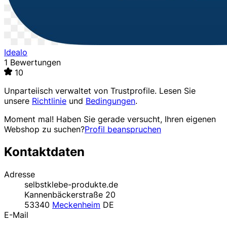
Idealo
1 Bewertungen
10
Unparteiisch verwaltet von
Trustprofile
. Lesen Sie
unsere
Richtlinie
und
Bedingungen
.
Moment mal! Haben Sie gerade versucht, Ihren eigenen
Webshop zu suchen?
Profil beanspruchen
Kontaktdaten
Adresse
selbstklebe-produkte.de
Kannenbäckerstraße 20
53340
Meckenheim
DE
E-Mail