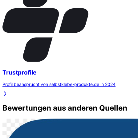
Trustprofile
Profil beansprucht von selbstklebe-produkte.de in 2024
Bewertungen aus anderen Quellen