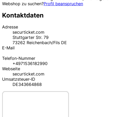
Webshop zu suchen?
Profil beanspruchen
Kontaktdaten
Adresse
securticket.com
Stuttgarter Str. 79
73262
Reichenbach/Fils
DE
E-Mail
Telefon-Nummer
+4971536182990
Webseite
securticket.com
Umsatzsteuer-ID
DE343664868