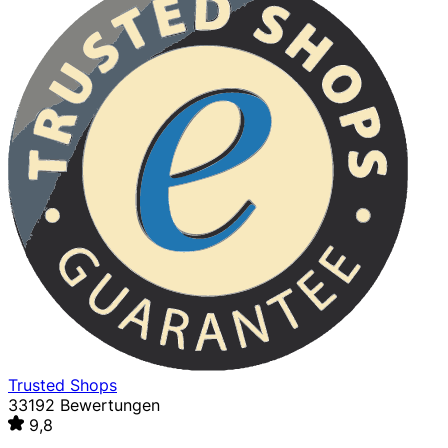
Trusted Shops
33192 Bewertungen
9,8