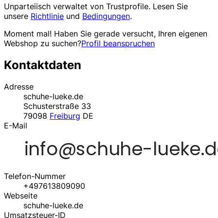
Unparteiisch verwaltet von
Trustprofile
. Lesen Sie
unsere
Richtlinie
und
Bedingungen
.
Moment mal! Haben Sie gerade versucht, Ihren eigenen
Webshop zu suchen?
Profil beanspruchen
Kontaktdaten
Adresse
schuhe-lueke.de
Schusterstraße 33
79098
Freiburg
DE
E-Mail
Telefon-Nummer
+497613809090
Webseite
schuhe-lueke.de
Umsatzsteuer-ID