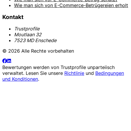
Wie man sich von E-Commerce-Betrügereien erholt
Kontakt
Trustprofile
Moutlaan 32
7523 MD Enschede
© 2026 Alle Rechte vorbehalten
Bewertungen werden von
Trustprofile
unparteiisch
verwaltet. Lesen Sie unsere
Richtlinie
und
Bedingungen
und Konditionen
.