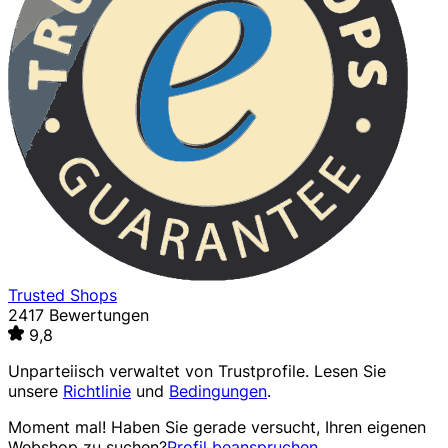
Trusted Shops
2417 Bewertungen
9,8
Unparteiisch verwaltet von
Trustprofile
. Lesen Sie
unsere
Richtlinie
und
Bedingungen
.
Moment mal! Haben Sie gerade versucht, Ihren eigenen
Webshop zu suchen?
Profil beanspruchen