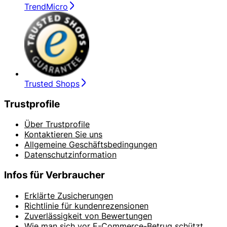
TrendMicro
Trusted Shops
Trustprofile
Über Trustprofile
Kontaktieren Sie uns
Allgemeine Geschäftsbedingungen
Datenschutzinformation
Infos für Verbraucher
Erklärte Zusicherungen
Richtlinie für kundenrezensionen
Zuverlässigkeit von Bewertungen
Wie man sich vor E-Commerce-Betrug schützt