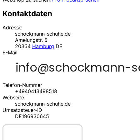
Kontaktdaten
Adresse
schockmann-schuhe.de
Amelungstr. 5
20354
Hamburg
DE
E-Mail
Telefon-Nummer
+4940413498518
Webseite
schockmann-schuhe.de
Umsatzsteuer-ID
DE196930645