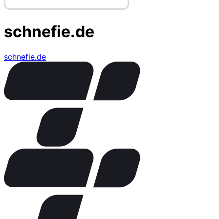
schnefie.de
schnefie.de