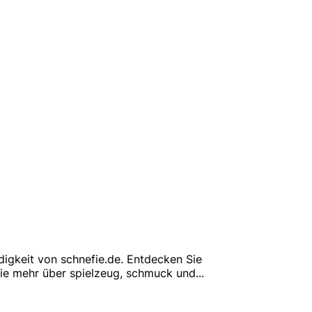
digkeit von schnefie.de. Entdecken Sie
Sie mehr über spielzeug, schmuck und
...