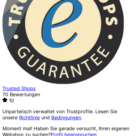
Trusted Shops
70 Bewertungen
10
Unparteiisch verwaltet von
Trustprofile
. Lesen Sie
unsere
Richtlinie
und
Bedingungen
.
Moment mal! Haben Sie gerade versucht, Ihren eigenen
Webshop zu suchen?
Profil beanspruchen