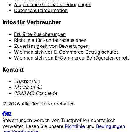
Allgemeine Geschäftsbedingungen
Datenschutzinformation
Infos für Verbraucher
Erklärte Zusicherungen
Richtlinie für kundenrezensionen
Zuverlässigkeit von Bewertungen
Wie man sich vor E-Commerce-Betrug schützt
Wie man sich von E-Commerce-Betrügereien erholt
Kontakt
Trustprofile
Moutlaan 32
7523 MD Enschede
© 2026 Alle Rechte vorbehalten
Bewertungen werden von
Trustprofile
unparteiisch
verwaltet. Lesen Sie unsere
Richtlinie
und
Bedingungen