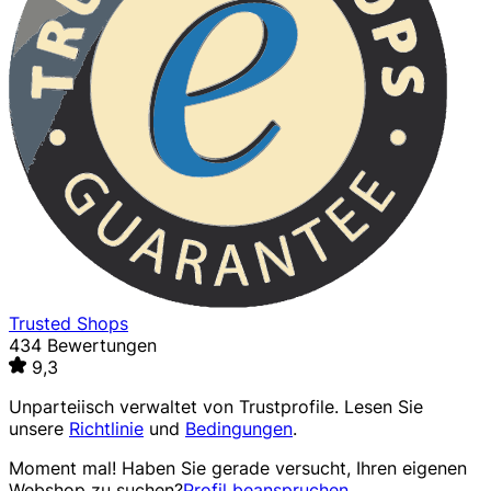
Trusted Shops
434 Bewertungen
9,3
Unparteiisch verwaltet von
Trustprofile
. Lesen Sie
unsere
Richtlinie
und
Bedingungen
.
Moment mal! Haben Sie gerade versucht, Ihren eigenen
Webshop zu suchen?
Profil beanspruchen