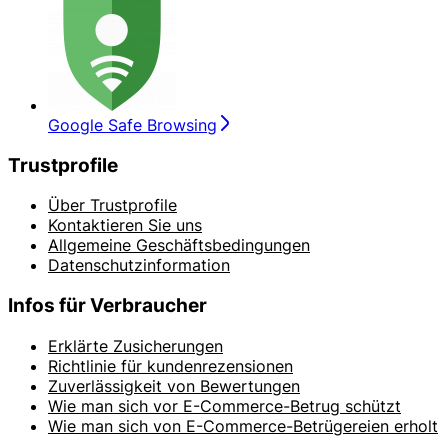
Google Safe Browsing
Trustprofile
Über Trustprofile
Kontaktieren Sie uns
Allgemeine Geschäftsbedingungen
Datenschutzinformation
Infos für Verbraucher
Erklärte Zusicherungen
Richtlinie für kundenrezensionen
Zuverlässigkeit von Bewertungen
Wie man sich vor E-Commerce-Betrug schützt
Wie man sich von E-Commerce-Betrügereien erholt