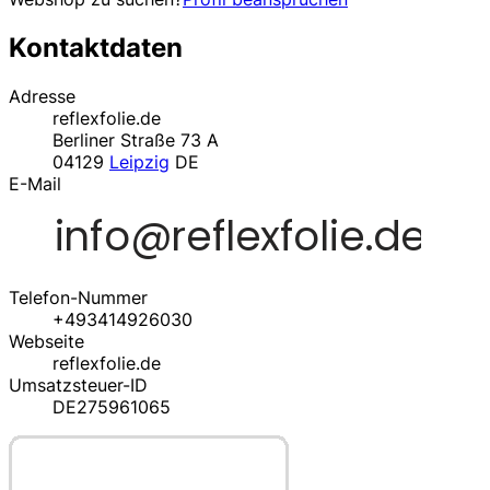
Kontaktdaten
Adresse
reflexfolie.de
Berliner Straße 73 A
04129
Leipzig
DE
E-Mail
Telefon-Nummer
+493414926030
Webseite
reflexfolie.de
Umsatzsteuer-ID
DE275961065