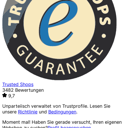
Trusted Shops
3482 Bewertungen
9,7
Unparteiisch verwaltet von
Trustprofile
. Lesen Sie
unsere
Richtlinie
und
Bedingungen
.
Moment mal! Haben Sie gerade versucht, Ihren eigenen
Webshop zu suchen?
Profil beanspruchen