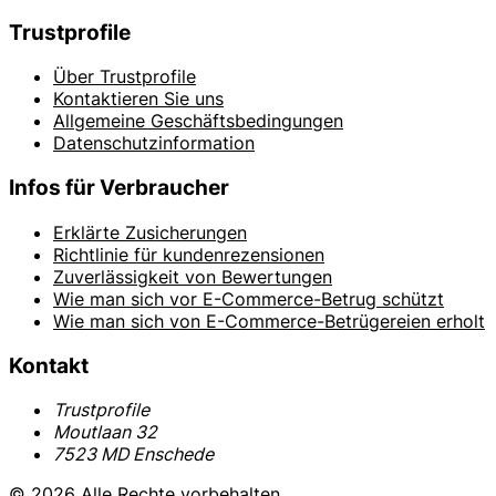
Trustprofile
Über Trustprofile
Kontaktieren Sie uns
Allgemeine Geschäftsbedingungen
Datenschutzinformation
Infos für Verbraucher
Erklärte Zusicherungen
Richtlinie für kundenrezensionen
Zuverlässigkeit von Bewertungen
Wie man sich vor E-Commerce-Betrug schützt
Wie man sich von E-Commerce-Betrügereien erholt
Kontakt
Trustprofile
Moutlaan 32
7523 MD Enschede
© 2026 Alle Rechte vorbehalten