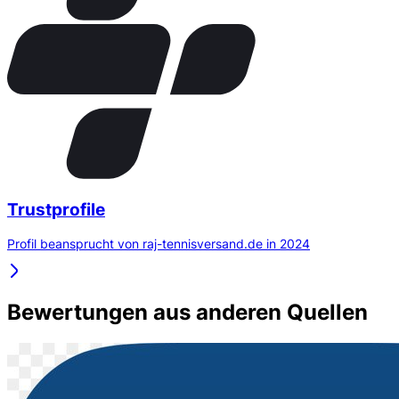
Trustprofile
Profil beansprucht von raj-tennisversand.de in 2024
Bewertungen aus anderen Quellen