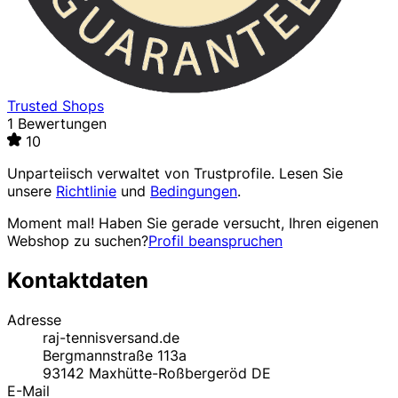
Trusted Shops
1 Bewertungen
10
Unparteiisch verwaltet von
Trustprofile
. Lesen Sie
unsere
Richtlinie
und
Bedingungen
.
Moment mal! Haben Sie gerade versucht, Ihren eigenen
Webshop zu suchen?
Profil beanspruchen
Kontaktdaten
Adresse
raj-tennisversand.de
Bergmannstraße 113a
93142
Maxhütte-Roßbergeröd
DE
E-Mail