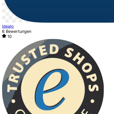
Idealo
6 Bewertungen
10