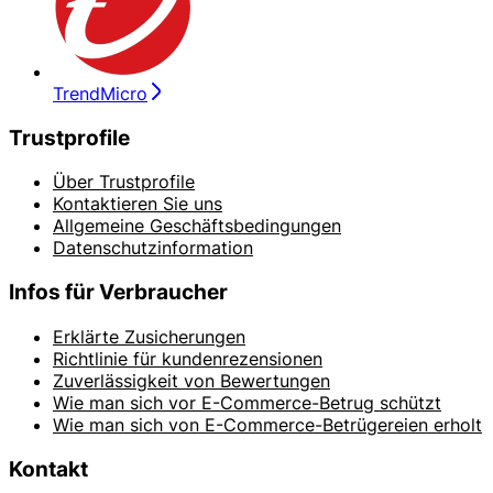
TrendMicro
Trustprofile
Über Trustprofile
Kontaktieren Sie uns
Allgemeine Geschäftsbedingungen
Datenschutzinformation
Infos für Verbraucher
Erklärte Zusicherungen
Richtlinie für kundenrezensionen
Zuverlässigkeit von Bewertungen
Wie man sich vor E-Commerce-Betrug schützt
Wie man sich von E-Commerce-Betrügereien erholt
Kontakt