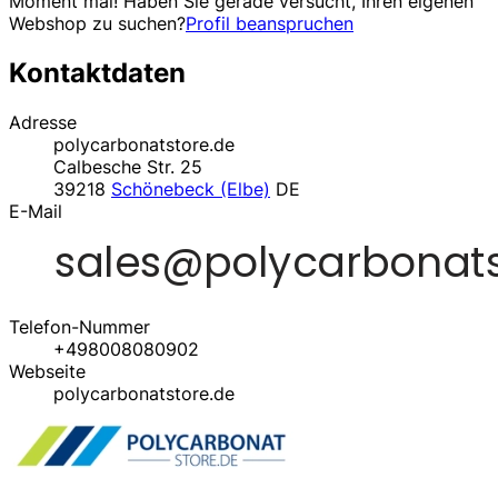
Moment mal! Haben Sie gerade versucht, Ihren eigenen
Webshop zu suchen?
Profil beanspruchen
Kontaktdaten
Adresse
polycarbonatstore.de
Calbesche Str. 25
39218
Schönebeck (Elbe)
DE
E-Mail
Telefon-Nummer
+498008080902
Webseite
polycarbonatstore.de