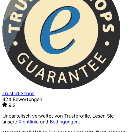
Trusted Shops
424 Bewertungen
9,2
Unparteiisch verwaltet von
Trustprofile
. Lesen Sie
unsere
Richtlinie
und
Bedingungen
.