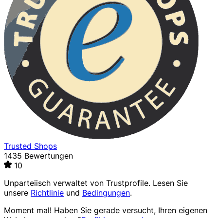
Trusted Shops
1435 Bewertungen
10
Unparteiisch verwaltet von
Trustprofile
. Lesen Sie
unsere
Richtlinie
und
Bedingungen
.
Moment mal! Haben Sie gerade versucht, Ihren eigenen