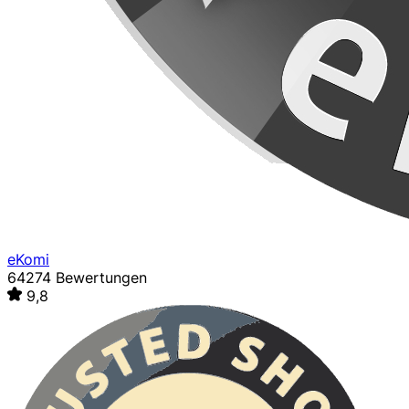
eKomi
64274 Bewertungen
9,8