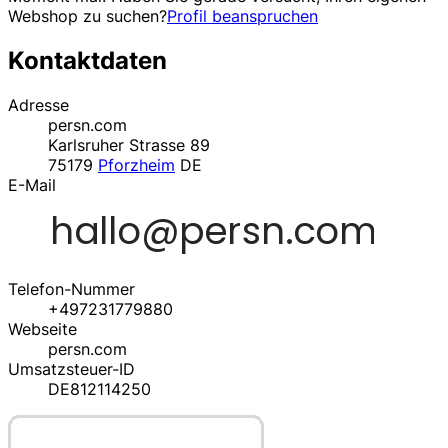
Webshop zu suchen?
Profil beanspruchen
Kontaktdaten
Adresse
persn.com
Karlsruher Strasse 89
75179
Pforzheim
DE
E-Mail
Telefon-Nummer
+497231779880
Webseite
persn.com
Umsatzsteuer-ID
DE812114250