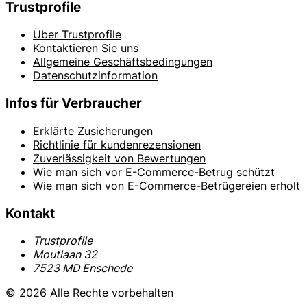
Trustprofile
Über Trustprofile
Kontaktieren Sie uns
Allgemeine Geschäftsbedingungen
Datenschutzinformation
Infos für Verbraucher
Erklärte Zusicherungen
Richtlinie für kundenrezensionen
Zuverlässigkeit von Bewertungen
Wie man sich vor E-Commerce-Betrug schützt
Wie man sich von E-Commerce-Betrügereien erholt
Kontakt
Trustprofile
Moutlaan 32
7523 MD Enschede
© 2026 Alle Rechte vorbehalten