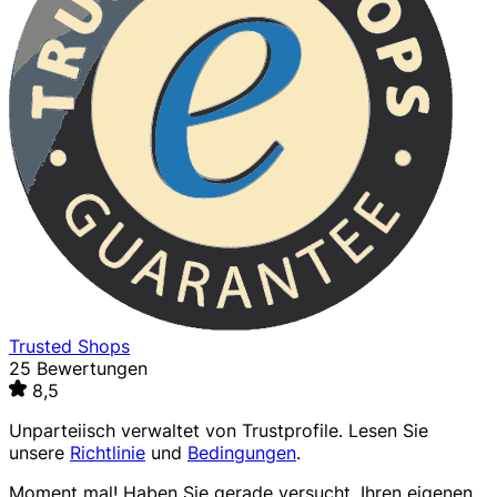
Trusted Shops
25 Bewertungen
8,5
Unparteiisch verwaltet von
Trustprofile
. Lesen Sie
unsere
Richtlinie
und
Bedingungen
.
Moment mal! Haben Sie gerade versucht, Ihren eigenen