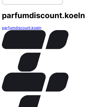
parfumdiscount.koeln
parfumdiscount.koeln