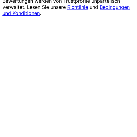
Bewertungen werden von
Trustprofile
unparteiisch
verwaltet. Lesen Sie unsere
Richtlinie
und
Bedingungen
und Konditionen
.