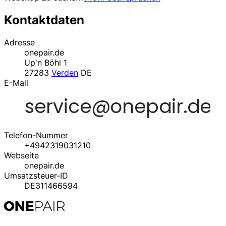
Kontaktdaten
Adresse
onepair.de
Up'n Böhl 1
27283
Verden
DE
E-Mail
Telefon-Nummer
+4942319031210
Webseite
onepair.de
Umsatzsteuer-ID
DE311466594