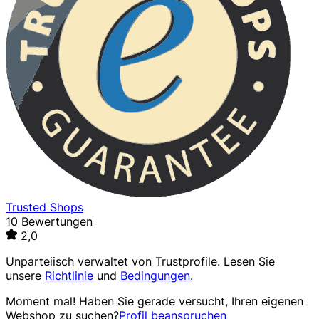
Trusted Shops
10 Bewertungen
2,0
Unparteiisch verwaltet von
Trustprofile
. Lesen Sie
unsere
Richtlinie
und
Bedingungen
.
Moment mal! Haben Sie gerade versucht, Ihren eigenen
Webshop zu suchen?
Profil beanspruchen