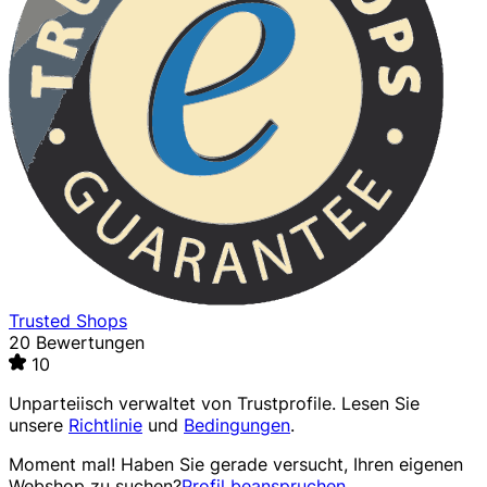
Trusted Shops
20 Bewertungen
10
Unparteiisch verwaltet von
Trustprofile
. Lesen Sie
unsere
Richtlinie
und
Bedingungen
.
Moment mal! Haben Sie gerade versucht, Ihren eigenen
Webshop zu suchen?
Profil beanspruchen