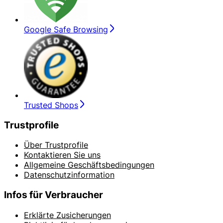
Google Safe Browsing
Trusted Shops
Trustprofile
Über Trustprofile
Kontaktieren Sie uns
Allgemeine Geschäftsbedingungen
Datenschutzinformation
Infos für Verbraucher
Erklärte Zusicherungen