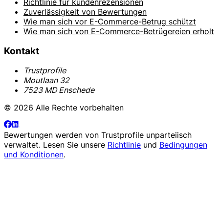
Richtlinie für kundenrezensionen
Zuverlässigkeit von Bewertungen
Wie man sich vor E-Commerce-Betrug schützt
Wie man sich von E-Commerce-Betrügereien erholt
Kontakt
Trustprofile
Moutlaan 32
7523 MD Enschede
© 2026 Alle Rechte vorbehalten
Bewertungen werden von
Trustprofile
unparteiisch
verwaltet. Lesen Sie unsere
Richtlinie
und
Bedingungen
und Konditionen
.