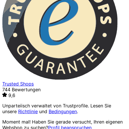
Trusted Shops
744 Bewertungen
9,6
Unparteiisch verwaltet von
Trustprofile
. Lesen Sie
unsere
Richtlinie
und
Bedingungen
.
Moment mal! Haben Sie gerade versucht, Ihren eigenen
Webshop zu suchen?
Profil beanspruchen