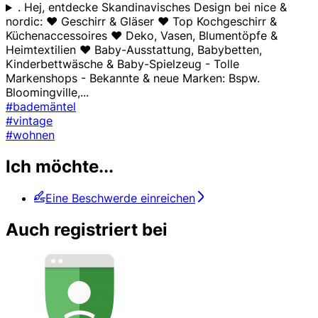
. Hej, entdecke Skandinavisches Design bei nice &
nordic: ❤️ Geschirr & Gläser ❤️ Top Kochgeschirr &
Küchenaccessoires ❤️ Deko, Vasen, Blumentöpfe &
Heimtextilien ❤️ Baby-Ausstattung, Babybetten,
Kinderbettwäsche & Baby-Spielzeug - Tolle
Markenshops - Bekannte & neue Marken: Bspw.
Bloomingville,
...
#bademäntel
#vintage
#wohnen
Ich möchte...
Eine Beschwerde einreichen
Auch registriert bei