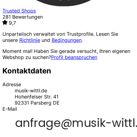
Trusted Shops
281 Bewertungen
9,7
Unparteiisch verwaltet von
Trustprofile
. Lesen Sie
unsere
Richtlinie
und
Bedingungen
.
Moment mal! Haben Sie gerade versucht, Ihren eigenen
Webshop zu suchen?
Profil beanspruchen
Kontaktdaten
Adresse
musik-wittl.de
Hohenfelser Str. 41
92331
Parsberg
DE
E-Mail