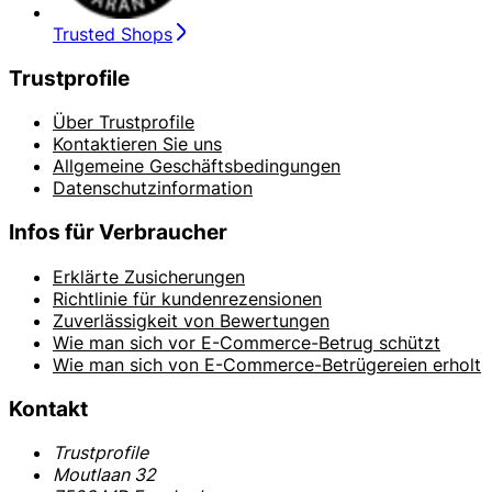
Trusted Shops
Trustprofile
Über Trustprofile
Kontaktieren Sie uns
Allgemeine Geschäftsbedingungen
Datenschutzinformation
Infos für Verbraucher
Erklärte Zusicherungen
Richtlinie für kundenrezensionen
Zuverlässigkeit von Bewertungen
Wie man sich vor E-Commerce-Betrug schützt
Wie man sich von E-Commerce-Betrügereien erholt
Kontakt
Trustprofile
Moutlaan 32