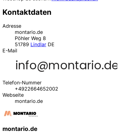
Kontaktdaten
Adresse
montario.de
Pöhler Weg 8
51789
Lindlar
DE
E-Mail
Telefon-Nummer
+4922664652002
Webseite
montario.de
montario.de