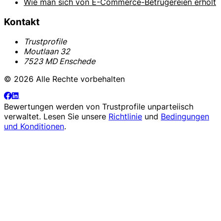
Wie man sich von E-Commerce-Betrügereien erholt
Kontakt
Trustprofile
Moutlaan 32
7523 MD Enschede
© 2026 Alle Rechte vorbehalten
Bewertungen werden von
Trustprofile
unparteiisch
verwaltet. Lesen Sie unsere
Richtlinie
und
Bedingungen
und Konditionen
.