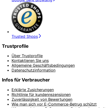
Trusted Shops
Trustprofile
Über Trustprofile
Kontaktieren Sie uns
Allgemeine Geschäftsbedingungen
Datenschutzinformation
Infos für Verbraucher
Erklärte Zusicherungen
Richtlinie für kundenrezensionen
Zuverlässigkeit von Bewertungen
Wie man sich vor E-Commerce-Betrug schützt