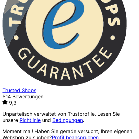
Trusted Shops
514 Bewertungen
9,3
Unparteiisch verwaltet von
Trustprofile
. Lesen Sie
unsere
Richtlinie
und
Bedingungen
.
Moment mal! Haben Sie gerade versucht, Ihren eigenen
Webshop zu suchen?
Profil beanspruchen