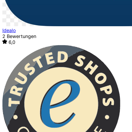
Idealo
2 Bewertungen
6,0