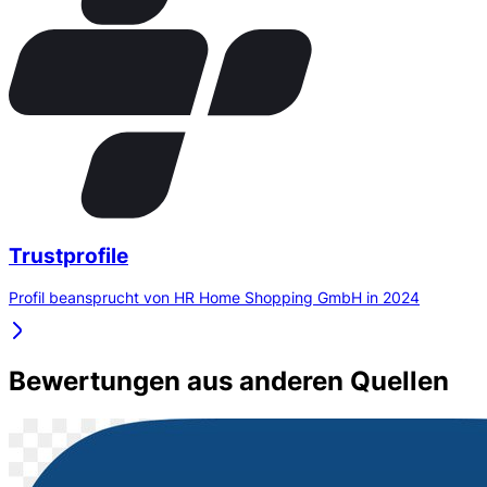
Trustprofile
Profil beansprucht von HR Home Shopping GmbH in 2024
Bewertungen aus anderen Quellen