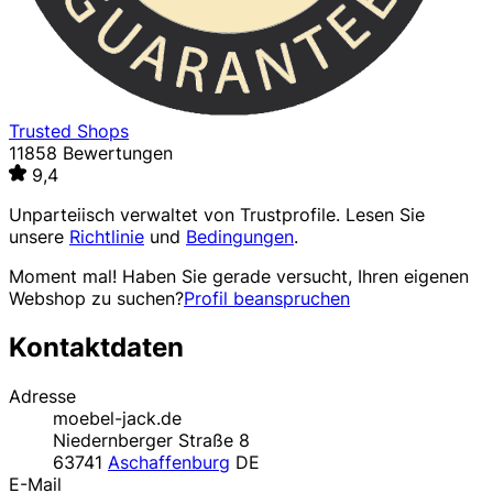
Trusted Shops
11858 Bewertungen
9,4
Unparteiisch verwaltet von
Trustprofile
. Lesen Sie
unsere
Richtlinie
und
Bedingungen
.
Moment mal! Haben Sie gerade versucht, Ihren eigenen
Webshop zu suchen?
Profil beanspruchen
Kontaktdaten
Adresse
moebel-jack.de
Niedernberger Straße 8
63741
Aschaffenburg
DE
E-Mail