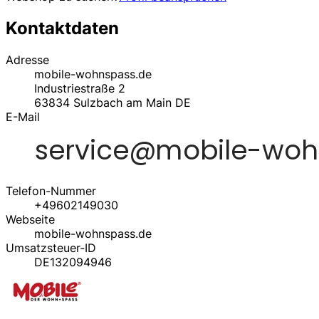
Kontaktdaten
Adresse
mobile-wohnspass.de
Industriestraße 2
63834
Sulzbach am Main
DE
E-Mail
Telefon-Nummer
+49602149030
Webseite
mobile-wohnspass.de
Umsatzsteuer-ID
DE132094946