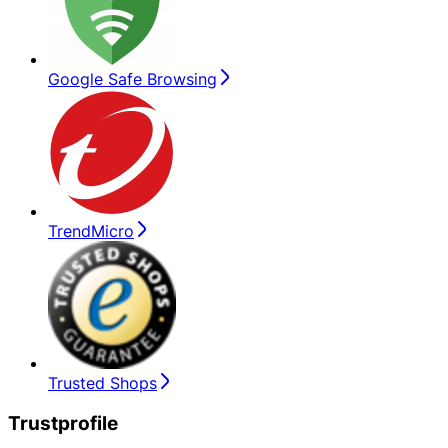
Google Safe Browsing
TrendMicro
Trusted Shops
Trustprofile