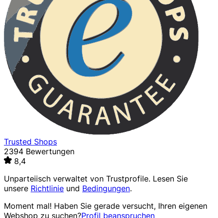
Trusted Shops
2394 Bewertungen
8,4
Unparteiisch verwaltet von
Trustprofile
. Lesen Sie
unsere
Richtlinie
und
Bedingungen
.
Moment mal! Haben Sie gerade versucht, Ihren eigenen
Webshop zu suchen?
Profil beanspruchen