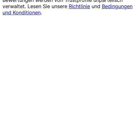
Bewertungen werden von
Trustprofile
unparteiisch
verwaltet. Lesen Sie unsere
Richtlinie
und
Bedingungen
und Konditionen
.