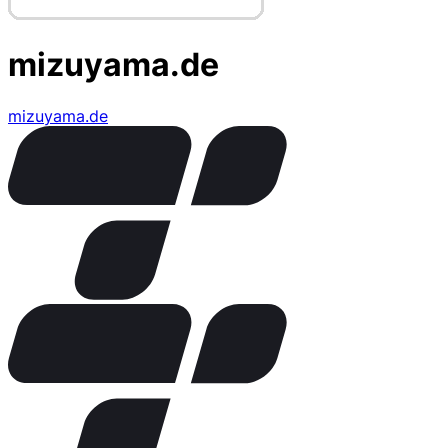
mizuyama.de
mizuyama.de