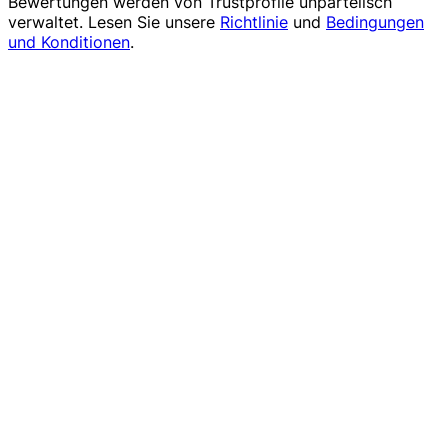
Bewertungen werden von
Trustprofile
unparteiisch
verwaltet. Lesen Sie unsere
Richtlinie
und
Bedingungen
und Konditionen
.