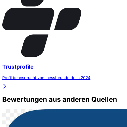
Trustprofile
Profil beansprucht von messfreunde.de in 2024
Bewertungen aus anderen Quellen