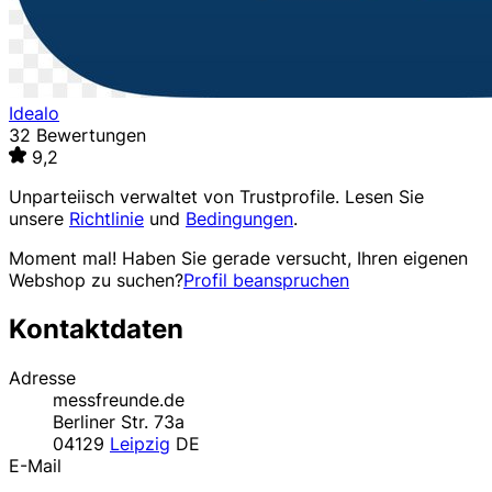
Idealo
32 Bewertungen
9,2
Unparteiisch verwaltet von
Trustprofile
. Lesen Sie
unsere
Richtlinie
und
Bedingungen
.
Moment mal! Haben Sie gerade versucht, Ihren eigenen
Webshop zu suchen?
Profil beanspruchen
Kontaktdaten
Adresse
messfreunde.de
Berliner Str. 73a
04129
Leipzig
DE
E-Mail