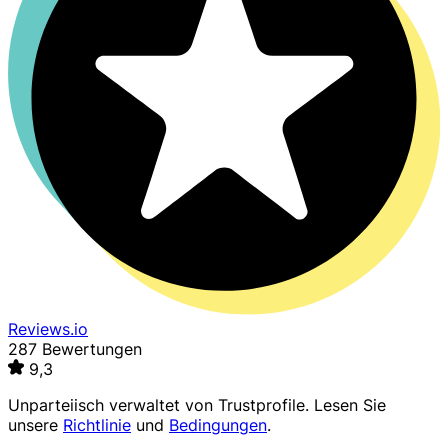
Reviews.io
287 Bewertungen
9,3
Unparteiisch verwaltet von
Trustprofile
. Lesen Sie
unsere
Richtlinie
und
Bedingungen
.