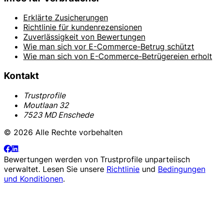
Erklärte Zusicherungen
Richtlinie für kundenrezensionen
Zuverlässigkeit von Bewertungen
Wie man sich vor E-Commerce-Betrug schützt
Wie man sich von E-Commerce-Betrügereien erholt
Kontakt
Trustprofile
Moutlaan 32
7523 MD Enschede
© 2026 Alle Rechte vorbehalten
Bewertungen werden von
Trustprofile
unparteiisch
verwaltet. Lesen Sie unsere
Richtlinie
und
Bedingungen
und Konditionen
.