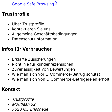
Google Safe Browsing
Trustprofile
Über Trustprofile
Kontaktieren Sie uns
Allgemeine Geschäftsbedingungen
Datenschutzinformation
Infos für Verbraucher
Erklärte Zusicherungen
Richtlinie für kundenrezensionen
Zuverlässigkeit von Bewertungen
Wie man sich vor E-Commerce-Betrug schützt
Wie man sich von E-Commerce-Betrügereien erholt
Kontakt
Trustprofile
Moutlaan 32
7523 MD Enschede