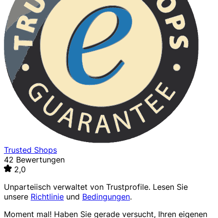
Trusted Shops
42 Bewertungen
2,0
Unparteiisch verwaltet von
Trustprofile
. Lesen Sie
unsere
Richtlinie
und
Bedingungen
.
Moment mal! Haben Sie gerade versucht, Ihren eigenen