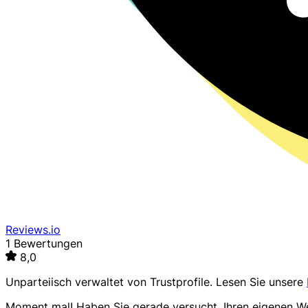
Reviews.io
1 Bewertungen
8,0
Unparteiisch verwaltet von
Trustprofile
. Lesen Sie unsere
Moment mal! Haben Sie gerade versucht, Ihren eigenen 