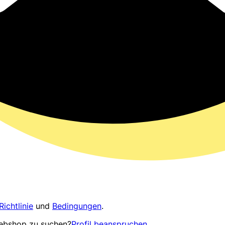
Richtlinie
und
Bedingungen
.
Webshop zu suchen?
Profil beanspruchen