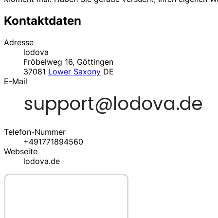
Kontaktdaten
Adresse
lodova
Fröbelweg 16, Göttingen
37081
Lower Saxony
DE
E-Mail
Telefon-Nummer
+491771894560
Webseite
lodova.de