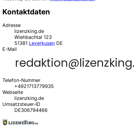
Kontaktdaten
Adresse
lizenzking.de
Wiehbachtal 123
51381
Leverkusen
DE
E-Mail
Telefon-Nummer
+4921713779935
Webseite
lizenzking.de
Umsatzsteuer-ID
DE306794466