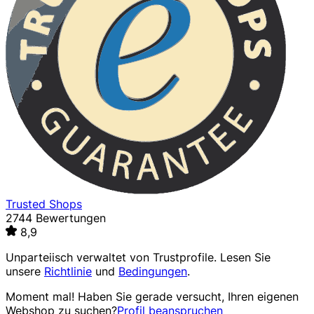
Trusted Shops
2744 Bewertungen
8,9
Unparteiisch verwaltet von
Trustprofile
. Lesen Sie
unsere
Richtlinie
und
Bedingungen
.
Moment mal! Haben Sie gerade versucht, Ihren eigenen
Webshop zu suchen?
Profil beanspruchen