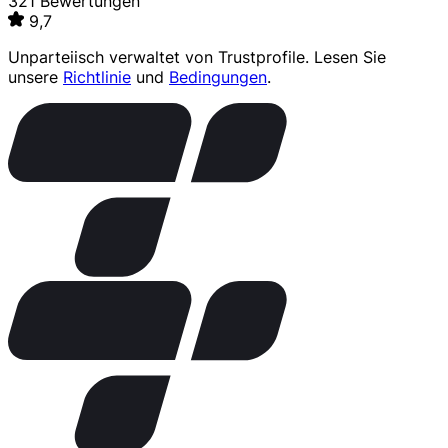
321 Bewertungen
9,7
Unparteiisch verwaltet von
Trustprofile
. Lesen Sie
unsere
Richtlinie
und
Bedingungen
.