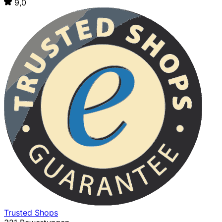
9,0
Trusted Shops