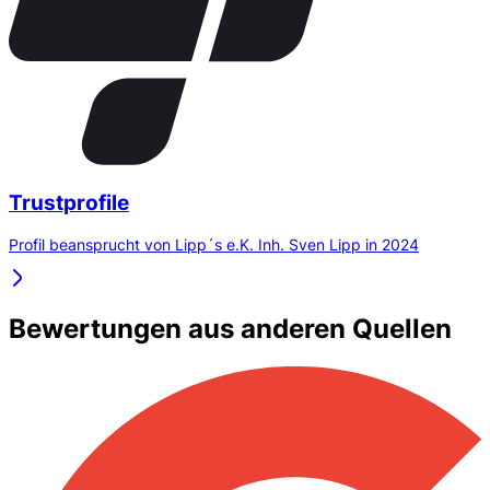
Trustprofile
Profil beansprucht von Lipp´s e.K. Inh. Sven Lipp in 2024
Bewertungen aus anderen Quellen