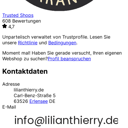
Trusted Shops
608 Bewertungen
4,7
Unparteiisch verwaltet von
Trustprofile
. Lesen Sie
unsere
Richtlinie
und
Bedingungen
.
Moment mal! Haben Sie gerade versucht, Ihren eigenen
Webshop zu suchen?
Profil beanspruchen
Kontaktdaten
Adresse
lilianthierry.de
Carl-Benz-Straße 5
63526
Erlensee
DE
E-Mail