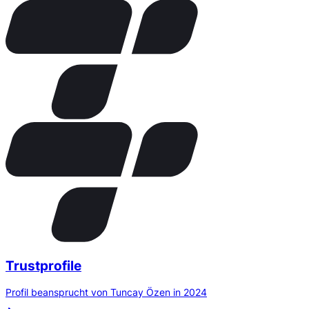
Trustprofile
Profil beansprucht von Tuncay Özen in 2024