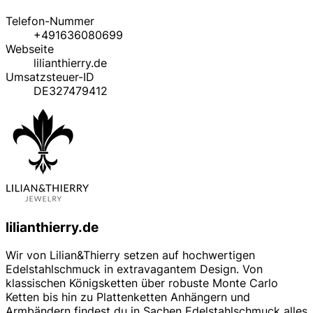
Telefon-Nummer
+491636080699
Webseite
lilianthierry.de
Umsatzsteuer-ID
DE327479412
lilianthierry.de
Wir von Lilian&Thierry setzen auf hochwertigen
Edelstahlschmuck in extravagantem Design. Von
klassischen Königsketten über robuste Monte Carlo
Ketten bis hin zu Plattenketten Anhängern und
Armbändern findest du in Sachen Edelstahlschmuck alles