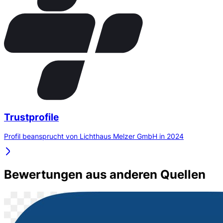
Trustprofile
Profil beansprucht von Lichthaus Melzer GmbH in 2024
Bewertungen aus anderen Quellen