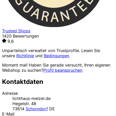
Trusted Shops
1420 Bewertungen
9,6
Unparteiisch verwaltet von
Trustprofile
. Lesen Sie
unsere
Richtlinie
und
Bedingungen
.
Moment mal! Haben Sie gerade versucht, Ihren eigenen
Webshop zu suchen?
Profil beanspruchen
Kontaktdaten
Adresse
lichthaus-melzer.de
Hegelstr. 48
73614
Schorndorf
DE
E-Mail