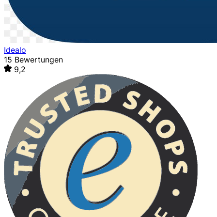
Idealo
15 Bewertungen
9,2