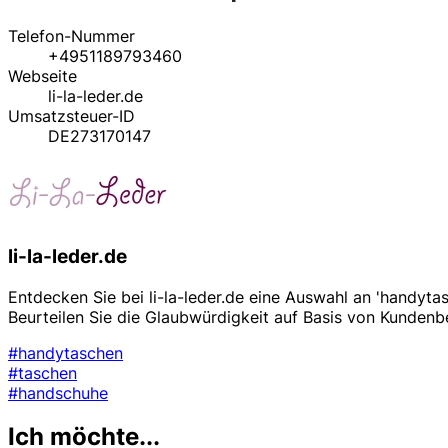
Telefon-Nummer
+4951189793460
Webseite
li-la-leder.de
Umsatzsteuer-ID
DE273170147
li-la-leder.de
Entdecken Sie bei li-la-leder.de eine Auswahl an 'handytas
Beurteilen Sie die Glaubwürdigkeit auf Basis von Kunden
#handytaschen
#taschen
#handschuhe
Ich möchte...