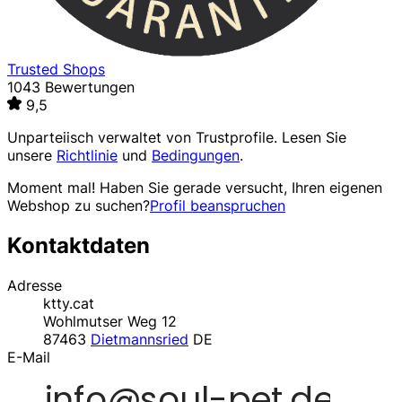
Trusted Shops
1043 Bewertungen
9,5
Unparteiisch verwaltet von
Trustprofile
. Lesen Sie
unsere
Richtlinie
und
Bedingungen
.
Moment mal! Haben Sie gerade versucht, Ihren eigenen
Webshop zu suchen?
Profil beanspruchen
Kontaktdaten
Adresse
ktty.cat
Wohlmutser Weg 12
87463
Dietmannsried
DE
E-Mail