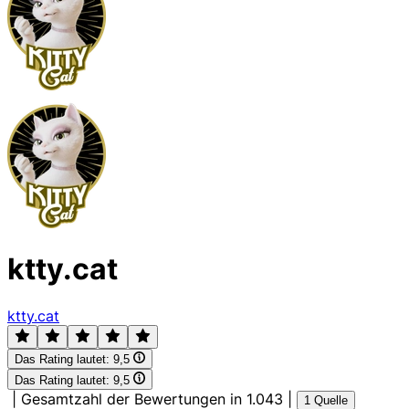
ktty.cat
ktty.cat
Das Rating lautet:
9,5
Das Rating lautet:
9,5
|
Gesamtzahl der Bewertungen in 1.043
|
1 Quelle