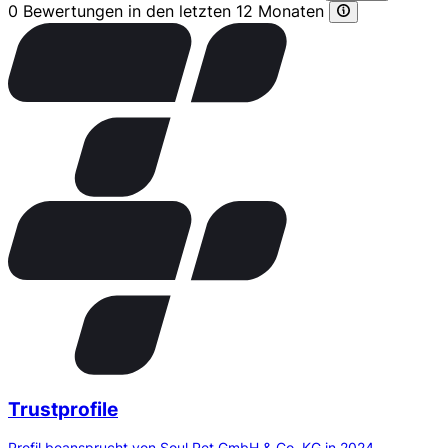
0 Bewertungen in den letzten 12 Monaten
Trustprofile
Profil beansprucht von Soul Pet GmbH & Co. KG in 2024