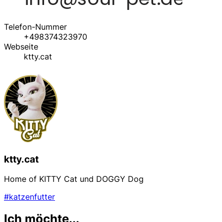
Telefon-Nummer
+498374323970
Webseite
ktty.cat
ktty.cat
Home of KITTY Cat und DOGGY Dog
#katzenfutter
Ich möchte...