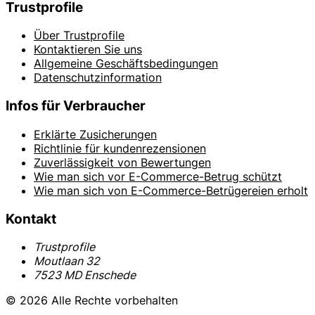
Trustprofile
Über Trustprofile
Kontaktieren Sie uns
Allgemeine Geschäftsbedingungen
Datenschutzinformation
Infos für Verbraucher
Erklärte Zusicherungen
Richtlinie für kundenrezensionen
Zuverlässigkeit von Bewertungen
Wie man sich vor E-Commerce-Betrug schützt
Wie man sich von E-Commerce-Betrügereien erholt
Kontakt
Trustprofile
Moutlaan 32
7523 MD Enschede
© 2026 Alle Rechte vorbehalten