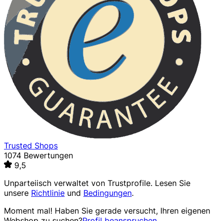
Trusted Shops
1074 Bewertungen
9,5
Unparteiisch verwaltet von
Trustprofile
. Lesen Sie
unsere
Richtlinie
und
Bedingungen
.
Moment mal! Haben Sie gerade versucht, Ihren eigenen
Webshop zu suchen?
Profil beanspruchen