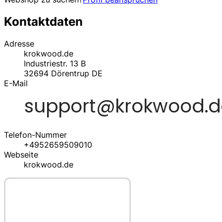
Kontaktdaten
Adresse
krokwood.de
Industriestr. 13 B
32694
Dörentrup
DE
E-Mail
Telefon-Nummer
+4952659509010
Webseite
krokwood.de