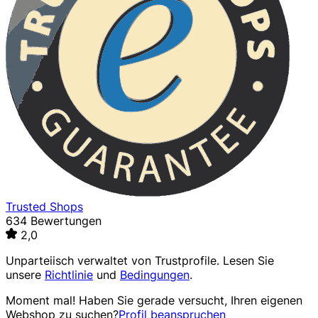
Trusted Shops
634 Bewertungen
2,0
Unparteiisch verwaltet von
Trustprofile
. Lesen Sie
unsere
Richtlinie
und
Bedingungen
.
Moment mal! Haben Sie gerade versucht, Ihren eigenen
Webshop zu suchen?
Profil beanspruchen