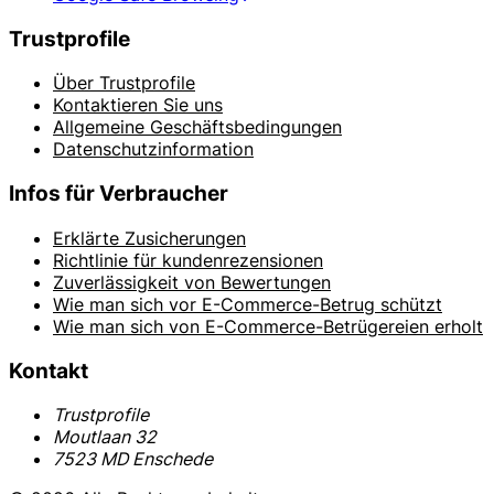
Trustprofile
Über Trustprofile
Kontaktieren Sie uns
Allgemeine Geschäftsbedingungen
Datenschutzinformation
Infos für Verbraucher
Erklärte Zusicherungen
Richtlinie für kundenrezensionen
Zuverlässigkeit von Bewertungen
Wie man sich vor E-Commerce-Betrug schützt
Wie man sich von E-Commerce-Betrügereien erholt
Kontakt
Trustprofile
Moutlaan 32
7523 MD Enschede