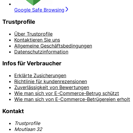
Google Safe Browsing
Trustprofile
Über Trustprofile
Kontaktieren Sie uns
Allgemeine Geschäftsbedingungen
Datenschutzinformation
Infos für Verbraucher
Erklärte Zusicherungen
Richtlinie für kundenrezensionen
Zuverlässigkeit von Bewertungen
Wie man sich vor E-Commerce-Betrug schützt
Wie man sich von E-Commerce-Betrügereien erholt
Kontakt
Trustprofile
Moutlaan 32