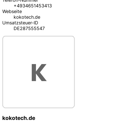
Telefon-Nummer
+4934651453413
Webseite
kokotech.de
Umsatzsteuer-ID
DE287555547
kokotech.de