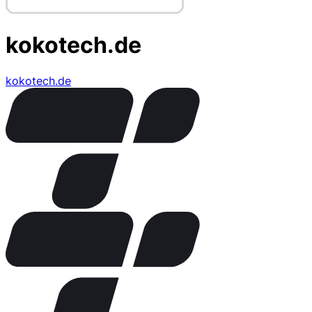
kokotech.de
kokotech.de