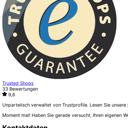
Trusted Shops
33 Bewertungen
9,6
Unparteiisch verwaltet von
Trustprofile
. Lesen Sie unsere
Moment mal! Haben Sie gerade versucht, Ihren eigenen 
Kontaktdaten