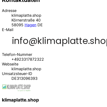
Adresse
klimaplatte.shop
Körnerstraße 40
58095
Hagen
DE
E-Mail
Telefon-Nummer
+4923317872322
Webseite
klimaplatte.shop
Umsatzsteuer-ID
DE313096393
klimaplatte.shop