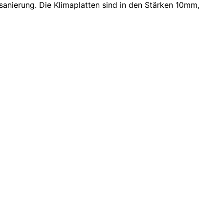
anierung. Die Klimaplatten sind in den Stärken 10mm,