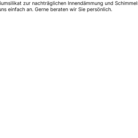
ziumsilikat zur nachträglichen Innendämmung und Schimmels
s einfach an. Gerne beraten wir Sie persönlich.