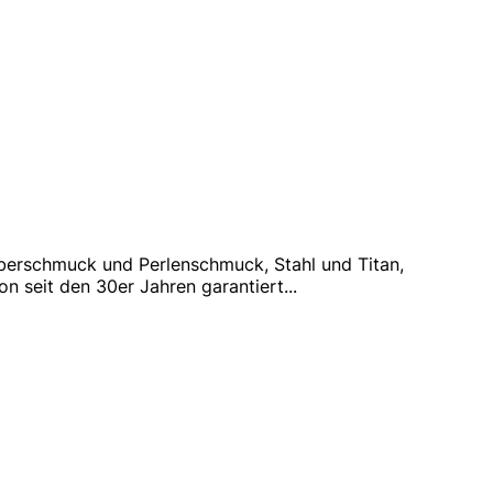
berschmuck und Perlenschmuck, Stahl und Titan,
n seit den 30er Jahren garantiert
...