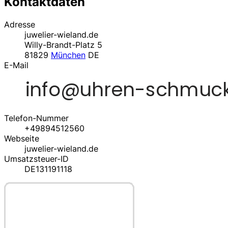
Kontaktdaten
Adresse
juwelier-wieland.de
Willy-Brandt-Platz 5
81829
München
DE
E-Mail
Telefon-Nummer
+49894512560
Webseite
juwelier-wieland.de
Umsatzsteuer-ID
DE131191118