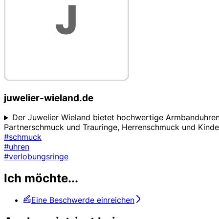
juwelier-wieland.de
Der Juwelier Wieland bietet hochwertige Armbanduhre
Partnerschmuck und Trauringe, Herrenschmuck und Kinders
#schmuck
#uhren
#verlobungsringe
Ich möchte...
Eine Beschwerde einreichen