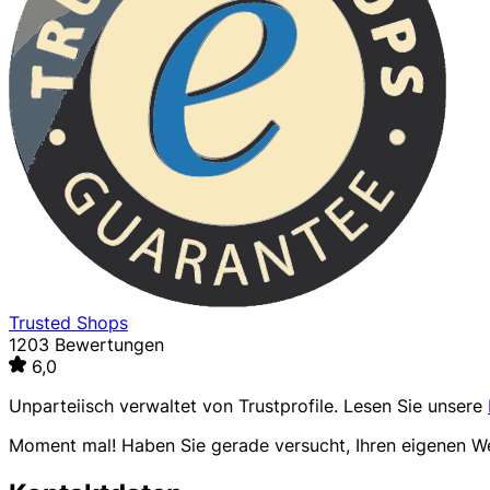
Trusted Shops
1203 Bewertungen
6,0
Unparteiisch verwaltet von
Trustprofile
. Lesen Sie unsere
Moment mal! Haben Sie gerade versucht, Ihren eigenen 