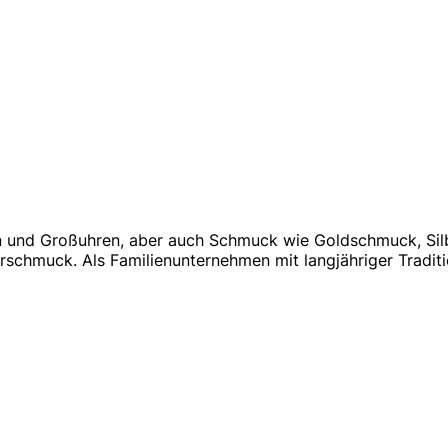
n und Großuhren, aber auch Schmuck wie Goldschmuck, Sil
chmuck. Als Familienunternehmen mit langjähriger Traditio