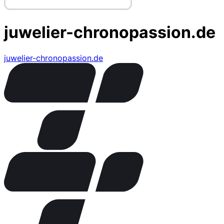
juwelier-chronopassion.de
juwelier-chronopassion.de