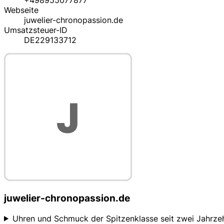
+498955077877
Webseite
juwelier-chronopassion.de
Umsatzsteuer-ID
DE229133712
juwelier-chronopassion.de
Uhren und Schmuck der Spitzenklasse seit zwei Jahrze