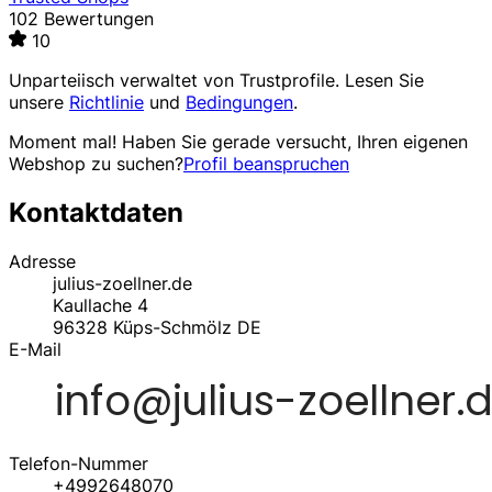
102 Bewertungen
10
Unparteiisch verwaltet von
Trustprofile
. Lesen Sie
unsere
Richtlinie
und
Bedingungen
.
Moment mal! Haben Sie gerade versucht, Ihren eigenen
Webshop zu suchen?
Profil beanspruchen
Kontaktdaten
Adresse
julius-zoellner.de
Kaullache 4
96328
Küps-Schmölz
DE
E-Mail
Telefon-Nummer
+4992648070