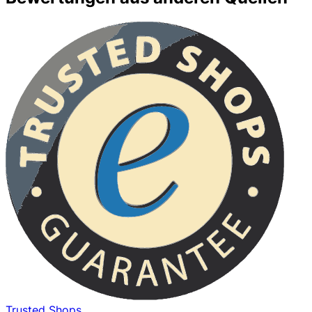
Trusted Shops