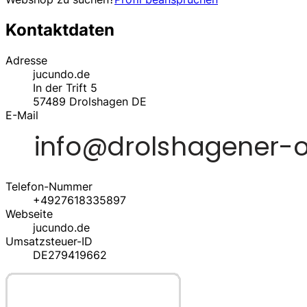
Kontaktdaten
Adresse
jucundo.de
In der Trift 5
57489
Drolshagen
DE
E-Mail
Telefon-Nummer
+4927618335897
Webseite
jucundo.de
Umsatzsteuer-ID
DE279419662