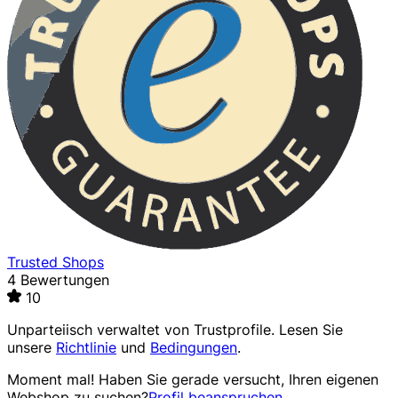
Trusted Shops
4 Bewertungen
10
Unparteiisch verwaltet von
Trustprofile
. Lesen Sie
unsere
Richtlinie
und
Bedingungen
.
Moment mal! Haben Sie gerade versucht, Ihren eigenen
Webshop zu suchen?
Profil beanspruchen