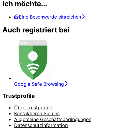
Ich möchte...
Eine Beschwerde einreichen
Auch registriert bei
Google Safe Browsing
Trustprofile
Über Trustprofile
Kontaktieren Sie uns
Allgemeine Geschäftsbedingungen
Datenschutzinformation