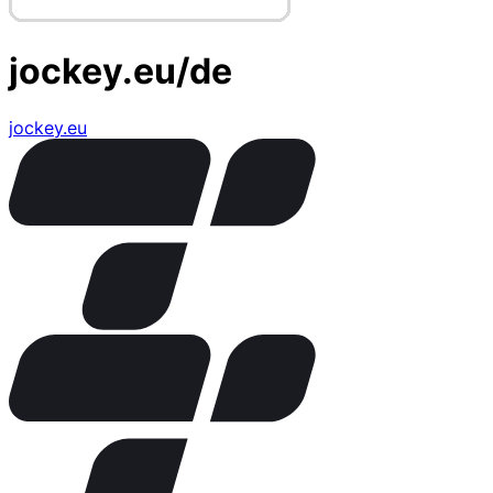
jockey.eu/de
jockey.eu