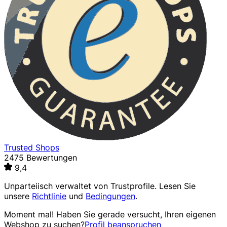
Trusted Shops
2475 Bewertungen
9,4
Unparteiisch verwaltet von
Trustprofile
. Lesen Sie
unsere
Richtlinie
und
Bedingungen
.
Moment mal! Haben Sie gerade versucht, Ihren eigenen
Webshop zu suchen?
Profil beanspruchen