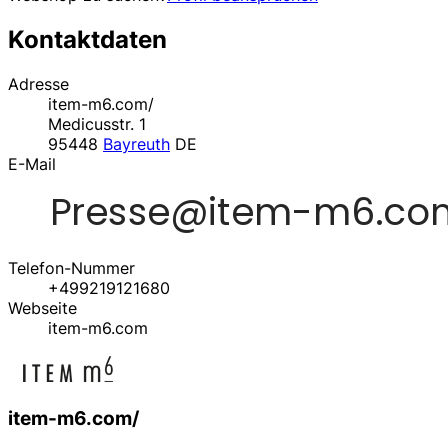
Kontaktdaten
Adresse
item-m6.com/
Medicusstr. 1
95448
Bayreuth
DE
E-Mail
Telefon-Nummer
+499219121680
Webseite
item-m6.com
item-m6.com/