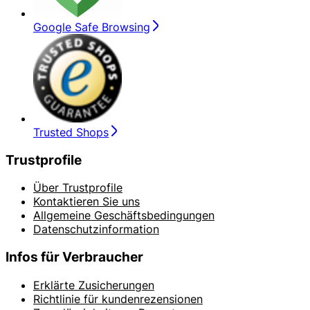
Google Safe Browsing
Trusted Shops
Trustprofile
Über Trustprofile
Kontaktieren Sie uns
Allgemeine Geschäftsbedingungen
Datenschutzinformation
Infos für Verbraucher
Erklärte Zusicherungen
Richtlinie für kundenrezensionen