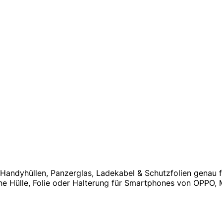
e Handyhüllen, Panzerglas, Ladekabel & Schutzfolien genau 
e Hülle, Folie oder Halterung für Smartphones von OPPO, 