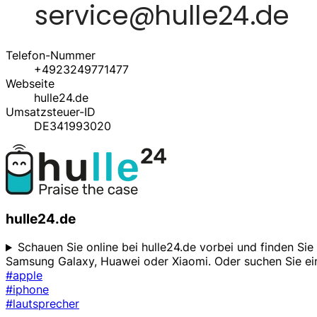
Telefon-Nummer
+4923249771477
Webseite
hulle24.de
Umsatzsteuer-ID
DE341993020
hulle24.de
Schauen Sie online bei hulle24.de vorbei und finden Si
Samsung Galaxy, Huawei oder Xiaomi. Oder suchen Sie ein
#apple
#iphone
#lautsprecher