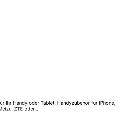
für Ihr Handy oder Tablet. Handyzubehör für iPhone,
Meizu, ZTE oder
...