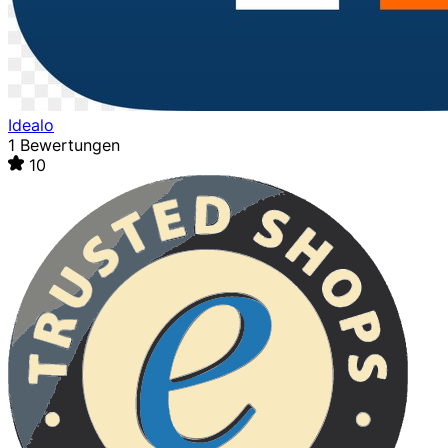
Idealo
1 Bewertungen
10