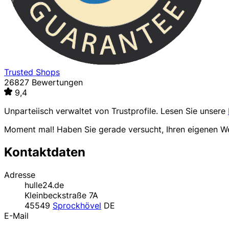
Trusted Shops
26827 Bewertungen
9,4
Unparteiisch verwaltet von
Trustprofile
. Lesen Sie unsere
Moment mal! Haben Sie gerade versucht, Ihren eigenen 
Kontaktdaten
Adresse
hulle24.de
Kleinbeckstraße 7A
45549
Sprockhövel
DE
E-Mail