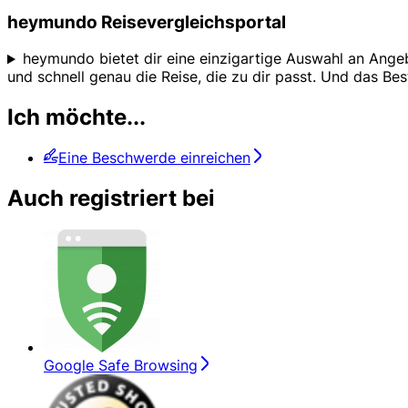
heymundo Reisevergleichsportal
heymundo bietet dir eine einzigartige Auswahl an Angeb
und schnell genau die Reise, die zu dir passt. Und das Be
Ich möchte...
Eine Beschwerde einreichen
Auch registriert bei
Google Safe Browsing