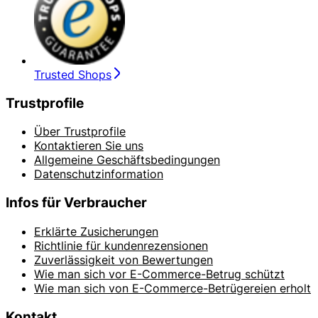
Trusted Shops
Trustprofile
Über Trustprofile
Kontaktieren Sie uns
Allgemeine Geschäftsbedingungen
Datenschutzinformation
Infos für Verbraucher
Erklärte Zusicherungen
Richtlinie für kundenrezensionen
Zuverlässigkeit von Bewertungen
Wie man sich vor E-Commerce-Betrug schützt
Wie man sich von E-Commerce-Betrügereien erholt
Kontakt