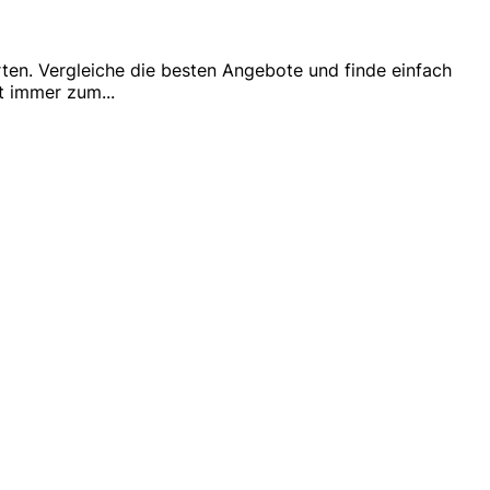
rten. Vergleiche die besten Angebote und finde einfach
hst immer zum
...