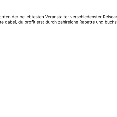
oten der beliebtesten Veranstalter verschiedenster Reisea
ste dabei, du profitierst durch zahlreiche Rabatte und buc