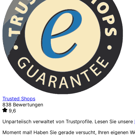
Trusted Shops
838 Bewertungen
9,6
Unparteiisch verwaltet von
Trustprofile
. Lesen Sie unsere
Moment mal! Haben Sie gerade versucht, Ihren eigenen 