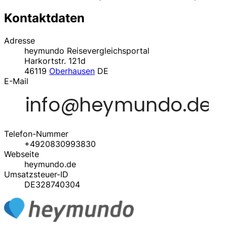
Kontaktdaten
Adresse
heymundo Reisevergleichsportal
Harkortstr. 121d
46119
Oberhausen
DE
E-Mail
Telefon-Nummer
+4920830993830
Webseite
heymundo.de
Umsatzsteuer-ID
DE328740304