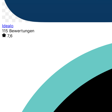
Idealo
115 Bewertungen
7,6