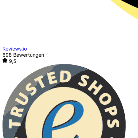
Reviews.io
698 Bewertungen
9,5