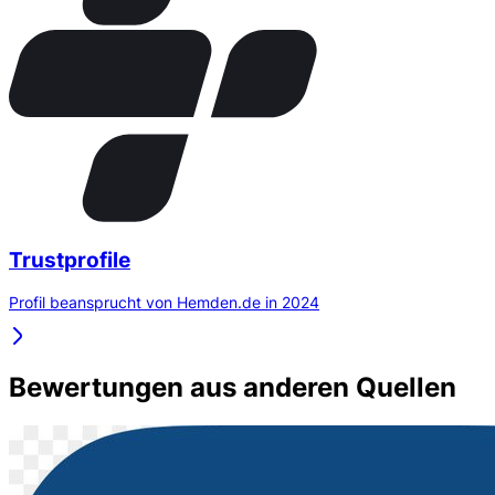
Trustprofile
Profil beansprucht von Hemden.de in 2024
Bewertungen aus anderen Quellen