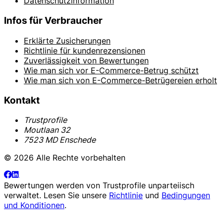
Datenschutzinformation
Infos für Verbraucher
Erklärte Zusicherungen
Richtlinie für kundenrezensionen
Zuverlässigkeit von Bewertungen
Wie man sich vor E-Commerce-Betrug schützt
Wie man sich von E-Commerce-Betrügereien erholt
Kontakt
Trustprofile
Moutlaan 32
7523 MD Enschede
© 2026 Alle Rechte vorbehalten
Bewertungen werden von
Trustprofile
unparteiisch
verwaltet. Lesen Sie unsere
Richtlinie
und
Bedingungen
und Konditionen
.